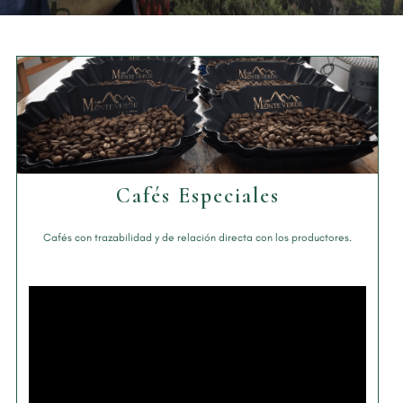
Cafés Especiales
Cafés con
trazabilidad y
de relación
directa con
los
productores.